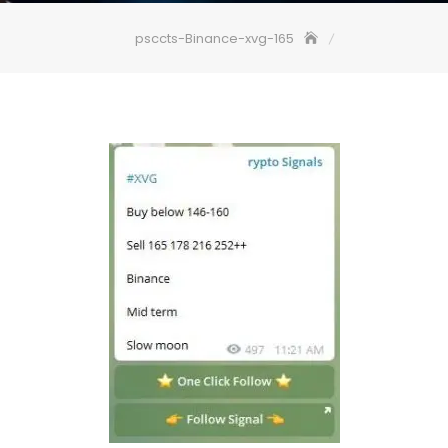
psccts-Binance-xvg-165