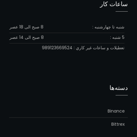
ساعات کار
شنبه تا چهارشنبه :
8 صبح الی 18 عصر
5 شنبه :
8 صبح الی 14 عصر
تعطيلات و ساعات غير كاري : 989123669524
دسته‌ها
Binance
Bittrex