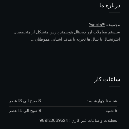
درباره ما
مجموعه
™Psccts
سیستم معاملات ارز دیجیتال هوشمند پارس متشکل از متخصصان
اینترنشنال با سال ها تجربه با هدف آشنایی هموطنان …
ساعات کار
شنبه تا چهارشنبه :
8 صبح الی 18 عصر
5 شنبه :
8 صبح الی 14 عصر
تعطيلات و ساعات غير كاري : 989123669524